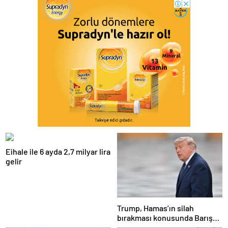
Eihale ile 6 ayda 2,7 milyar lira
gelir
Trump, Hamas’ın silah
bırakması konusunda Barış
Kurulu’nun anlaşmaya