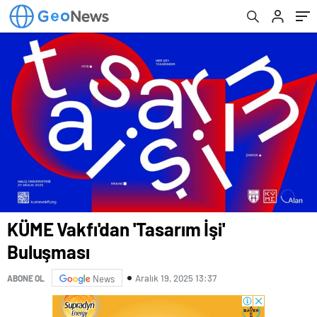
KÜME Vakfı'dan 'Tasarım İşi'
Buluşması
Aralık 19, 2025 13:37
ABONE OL
News