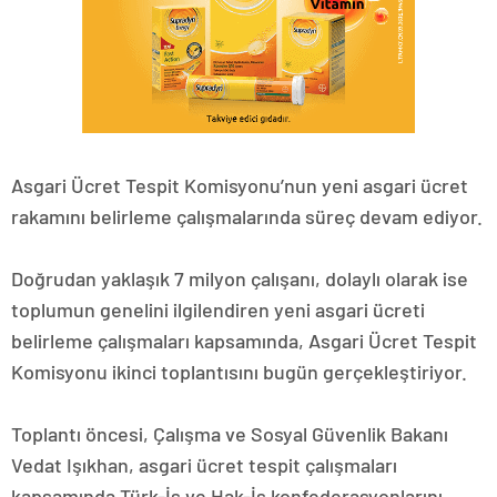
Asgari Ücret Tespit Komisyonu’nun yeni asgari ücret
rakamını belirleme çalışmalarında süreç devam ediyor.
Doğrudan yaklaşık 7 milyon çalışanı, dolaylı olarak ise
toplumun genelini ilgilendiren yeni asgari ücreti
belirleme çalışmaları kapsamında, Asgari Ücret Tespit
Komisyonu ikinci toplantısını bugün gerçekleştiriyor.
Toplantı öncesi, Çalışma ve Sosyal Güvenlik Bakanı
Vedat Işıkhan, asgari ücret tespit çalışmaları
kapsamında Türk-İş ve Hak-İş konfederasyonlarını