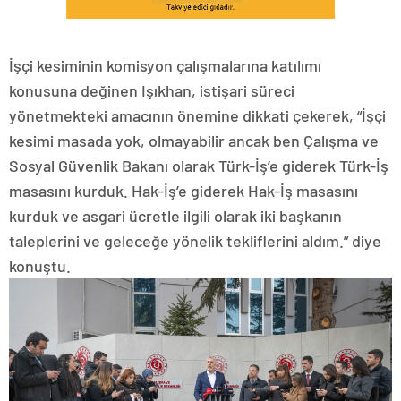
İşçi kesiminin komisyon çalışmalarına katılımı
konusuna değinen Işıkhan, istişari süreci
yönetmekteki amacının önemine dikkati çekerek, “İşçi
kesimi masada yok, olmayabilir ancak ben Çalışma ve
Sosyal Güvenlik Bakanı olarak Türk-İş’e giderek Türk-İş
masasını kurduk. Hak-İş’e giderek Hak-İş masasını
kurduk ve asgari ücretle ilgili olarak iki başkanın
taleplerini ve geleceğe yönelik tekliflerini aldım.” diye
konuştu.