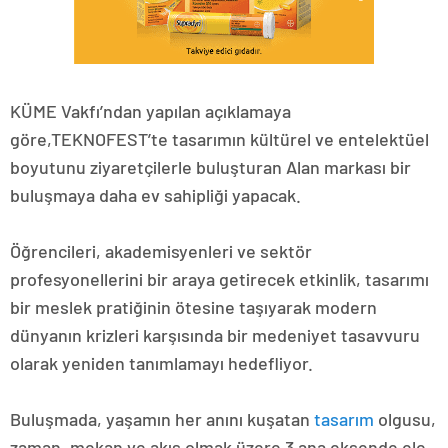
KÜME Vakfı’ndan yapılan açıklamaya
göre,TEKNOFEST’te tasarımın kültürel ve entelektüel
boyutunu ziyaretçilerle buluşturan Alan markası bir
buluşmaya daha ev sahipliği yapacak.
Öğrencileri, akademisyenleri ve sektör
profesyonellerini bir araya getirecek etkinlik, tasarımı
bir meslek pratiğinin ötesine taşıyarak modern
dünyanın krizleri karşısında bir medeniyet tasavvuru
olarak yeniden tanımlamayı hedefliyor.
Buluşmada, yaşamın her anını kuşatan
tasarım
olgusu,
zaman, mekan ve akış olmak üzere 3 ana eksende ele