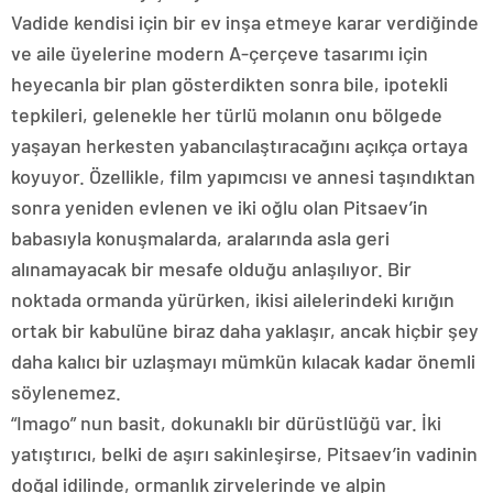
Vadide kendisi için bir ev inşa etmeye karar verdiğinde
ve aile üyelerine modern A-çerçeve tasarımı için
heyecanla bir plan gösterdikten sonra bile, ipotekli
tepkileri, gelenekle her türlü molanın onu bölgede
yaşayan herkesten yabancılaştıracağını açıkça ortaya
koyuyor. Özellikle, film yapımcısı ve annesi taşındıktan
sonra yeniden evlenen ve iki oğlu olan Pitsaev’in
babasıyla konuşmalarda, aralarında asla geri
alınamayacak bir mesafe olduğu anlaşılıyor. Bir
noktada ormanda yürürken, ikisi ailelerindeki kırığın
ortak bir kabulüne biraz daha yaklaşır, ancak hiçbir şey
daha kalıcı bir uzlaşmayı mümkün kılacak kadar önemli
söylenemez.
“Imago” nun basit, dokunaklı bir dürüstlüğü var. İki
yatıştırıcı, belki de aşırı sakinleşirse, Pitsaev’in vadinin
doğal idilinde, ormanlık zirvelerinde ve alpin