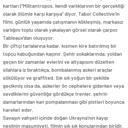
kartları (“Militantropos, kendi varlıklarının bir gerçekliği
olarak ölümle karşı karşıya” diyor. Tabor Collective’in
filmi, günlük yaşamda çatışmanın kökleşmiş, markasız
varlığını toplu olarak yakalayan görsel olarak çarpıcı
Tableaux’dan oluşuyor.
Bir çiftçi tarlalarına kadar, kısmen kire batırılmış bir
topçu kabuğundan kaçınır. Şehir sokaklarında, yoldan
geçen bir zamanlar evlerini ve altyapısını düzelten
silahlara iz bıraktıkça, bombalanmış askeri araçlar
sökülüyor ve graffited. Sık sık yoğun bir şekilde
gecikmiş olsa da, askerler ön cephelere giderken veya
sevdiklerini güvenliğe gördükçe trenler, şehrin
damarlarından kan pompalanması gibi pistleri boyunca
hareket eder.
Savaşın vahşeti içinde doğan Ukrayna’nın kayıp
neslinin masumiyeti, filmin sık sık konularından biridir.