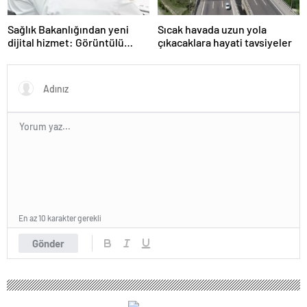
Sağlık Bakanlığından yeni
Sıcak havada uzun yola
dijital hizmet: Görüntülü
çıkacaklara hayati tavsiyeler
danışmanlık dönemi
En az 10 karakter gerekli
Gönder