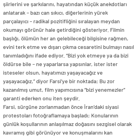
şiirlerini ve şarkılarını, hayatından küçük anekdotları
anlatarak – bazı can sıkıcı, diğerlerinin yürek
parçalayıcı – radikal pozitifliğini sıralayan meydan
okumayı görünür hale getirdiğini gösteriyor. Filmin
başlığı, ölümün her an gelebileceği bilgisine rağmen,
evini terk etme ve dışarı çıkma cesaretini bulmayı nasıl
tanımladığını ifade ediyor. “Bizi yok etmeye ya da bizi
öldürse bile – ne yaparlarsa yapsınlar, ister ister
isteseler olsun, hayatımızı yaşayacağız ve
yaşayacağız,” diyor Farsi’ye bir noktada; Bu zor
kazanılmış umut, film yapımcısına “bizi yenemezler”
garanti ederken onu iten şeydir.
Farsi, sürgüne zorlanmadan önce İran’daki siyasi
protestoları fotoğraflamaya başladı; Konularının
günlük koşullarının anlaşılmaz doğasını sezgisel olarak
kavramış gibi görünüyor ve konuşmalarını kan