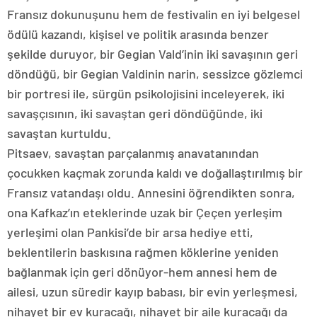
Fransız dokunuşunu hem de festivalin en iyi belgesel
ödülü kazandı, kişisel ve politik arasında benzer
şekilde duruyor, bir Gegian Vald’inin iki savaşının geri
döndüğü, bir Gegian Valdinin narin, sessizce gözlemci
bir portresi ile, sürgün psikolojisini inceleyerek, iki
savaşçısının, iki savaştan geri döndüğünde, iki
savaştan kurtuldu.
Pitsaev, savaştan parçalanmış anavatanından
çocukken kaçmak zorunda kaldı ve doğallaştırılmış bir
Fransız vatandaşı oldu. Annesini öğrendikten sonra,
ona Kafkaz’ın eteklerinde uzak bir Çeçen yerleşim
yerleşimi olan Pankisi’de bir arsa hediye etti,
beklentilerin baskısına rağmen köklerine yeniden
bağlanmak için geri dönüyor-hem annesi hem de
ailesi, uzun süredir kayıp babası, bir evin yerleşmesi,
nihayet bir ev kuracağı, nihayet bir aile kuracağı da