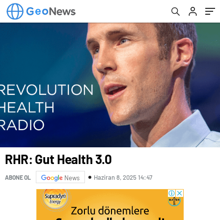
RHR: Gut Health 3.0
Haziran 8, 2025 14:47
ABONE OL
News