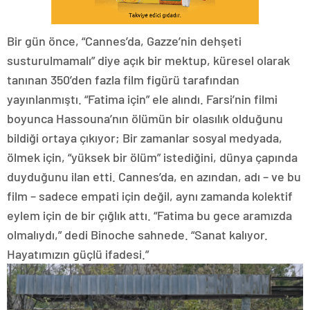
Bir gün önce, “Cannes’da, Gazze’nin dehşeti
susturulmamalı” diye açık bir mektup, küresel olarak
tanınan 350’den fazla film figürü tarafından
yayınlanmıştı. “Fatima için” ele alındı. Farsi’nin filmi
boyunca Hassouna’nın ölümün bir olasılık olduğunu
bildiği ortaya çıkıyor; Bir zamanlar sosyal medyada,
ölmek için, “yüksek bir ölüm” istediğini, dünya çapında
duyduğunu ilan etti. Cannes’da, en azından, adı – ve bu
film – sadece empati için değil, aynı zamanda kolektif
eylem için de bir çığlık attı. “Fatima bu gece aramızda
olmalıydı,” dedi Binoche sahnede. “Sanat kalıyor.
Hayatımızın güçlü ifadesi.”