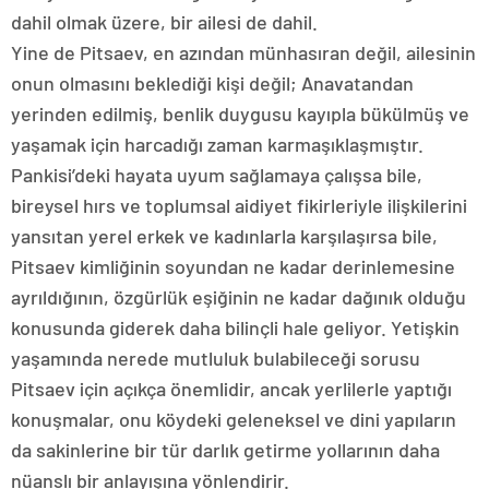
dahil olmak üzere, bir ailesi de dahil.
Yine de Pitsaev, en azından münhasıran değil, ailesinin
onun olmasını beklediği kişi değil; Anavatandan
yerinden edilmiş, benlik duygusu kayıpla bükülmüş ve
yaşamak için harcadığı zaman karmaşıklaşmıştır.
Pankisi’deki hayata uyum sağlamaya çalışsa bile,
bireysel hırs ve toplumsal aidiyet fikirleriyle ilişkilerini
yansıtan yerel erkek ve kadınlarla karşılaşırsa bile,
Pitsaev kimliğinin soyundan ne kadar derinlemesine
ayrıldığının, özgürlük eşiğinin ne kadar dağınık olduğu
konusunda giderek daha bilinçli hale geliyor. Yetişkin
yaşamında nerede mutluluk bulabileceği sorusu
Pitsaev için açıkça önemlidir, ancak yerlilerle yaptığı
konuşmalar, onu köydeki geleneksel ve dini yapıların
da sakinlerine bir tür darlık getirme yollarının daha
nüanslı bir anlayışına yönlendirir.