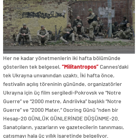
Her ne kadar yönetmenlerin iki hafta bölümünde
gösterilen tek belgesel,
“Militantropos”
Cannes’daki
tek Ukrayna unvanından uzaktı. İki hafta önce,
festivalin açılış töreninin gününde, organizatörler
Ukrayna için üç film sergiledi-Pokrovsk ve “Notre
Guerre” ve “2000 metre, Andriivka” başlıklı “Notre
Guerre” ve “2000 Mater,“ Oscring Günü ”nden bir
Hesap-20 GÜNLÜK GÜNLERİNDE DÜŞÜNME-20.
Sanatçıların, yazarların ve gazetecilerin tanınması,
çatışmayı hala üç yıllık işaretinde belgeliyor.