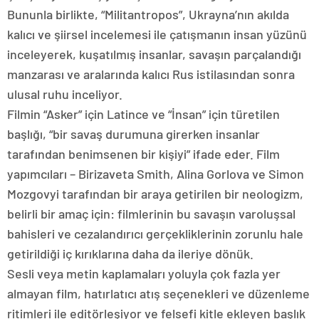
Bununla birlikte, “Militantropos”, Ukrayna’nın akılda
kalıcı ve şiirsel incelemesi ile çatışmanın insan yüzünü
inceleyerek, kuşatılmış insanlar, savaşın parçalandığı
manzarası ve aralarında kalıcı Rus istilasından sonra
ulusal ruhu inceliyor.
Filmin “Asker” için Latince ve “İnsan” için türetilen
başlığı, “bir savaş durumuna girerken insanlar
tarafından benimsenen bir kişiyi” ifade eder. Film
yapımcıları – Birizaveta Smith, Alina Gorlova ve Simon
Mozgovyi tarafından bir araya getirilen bir neologizm,
belirli bir amaç için: filmlerinin bu savaşın varoluşsal
bahisleri ve cezalandırıcı gerçekliklerinin zorunlu hale
getirildiği iç kırıklarına daha da ileriye dönük.
Sesli veya metin kaplamaları yoluyla çok fazla yer
almayan film, hatırlatıcı atış seçenekleri ve düzenleme
ritimleri ile editörleşiyor ve felsefi kitle ekleyen başlık