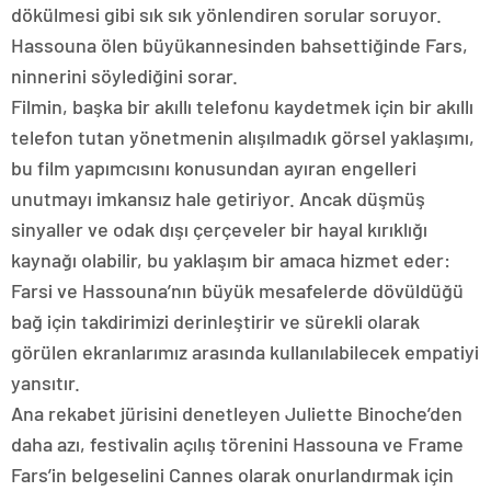
dökülmesi gibi sık sık yönlendiren sorular soruyor.
Hassouna ölen büyükannesinden bahsettiğinde Fars,
ninnerini söylediğini sorar.
Filmin, başka bir akıllı telefonu kaydetmek için bir akıllı
telefon tutan yönetmenin alışılmadık görsel yaklaşımı,
bu film yapımcısını konusundan ayıran engelleri
unutmayı imkansız hale getiriyor. Ancak düşmüş
sinyaller ve odak dışı çerçeveler bir hayal kırıklığı
kaynağı olabilir, bu yaklaşım bir amaca hizmet eder:
Farsi ve Hassouna’nın büyük mesafelerde dövüldüğü
bağ için takdirimizi derinleştirir ve sürekli olarak
görülen ekranlarımız arasında kullanılabilecek empatiyi
yansıtır.
Ana rekabet jürisini denetleyen Juliette Binoche’den
daha azı, festivalin açılış törenini Hassouna ve Frame
Fars’in belgeselini Cannes olarak onurlandırmak için