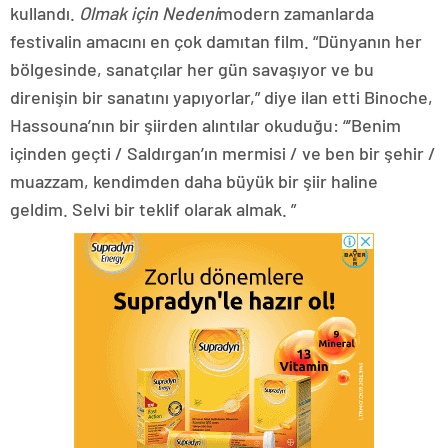
kullandı.
Olmak için Nedeni
modern zamanlarda
festivalin amacını en çok damıtan film. “Dünyanın her
bölgesinde, sanatçılar her gün savaşıyor ve bu
direnişin bir sanatını yapıyorlar,” diye ilan etti Binoche,
Hassouna’nın bir şiirden alıntılar okuduğu: “’Benim
içinden geçti / Saldırgan’ın mermisi / ve ben bir şehir /
muazzam, kendimden daha büyük bir şiir haline
geldim. Selvi bir teklif olarak almak. ”