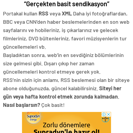
“Gerçekten basit sendikasyon”
Portakal kullan
RSS
veya
XML
Daha iyi fotoğraflardan,
BBC veya CNN’den haber beslemelerinden en son web
sayfalarını ve hobileriniz, iş çıkarlarınız ve gelecek
filmleriniz, DVD bültenleriniz, favori müzisyenlerin tur
güncellemeleri vb.
Başladıktan sonra, web’in en sevdiğiniz bölümlerinin
size gelmesi gibi. Dışarı çıkıp her zaman
güncellemeleri kontrol etmeye gerek yok.
RSS’nin sizin için anlamı, RSS beslemesi olan bir siteye
abone olduğunuzda, güncel kalabilirsiniz.
Siteyi her
gün veya hafta kontrol etmek zorunda kalmadan
.
Nasıl başlarsın?
Çok basit!