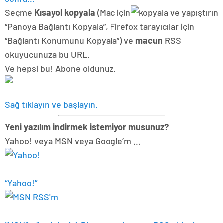
Seçme
Kısayol kopyala
(Mac için
“Panoya Bağlantı Kopyala”, Firefox tarayıcılar için
“Bağlantı Konumunu Kopyala”) ve
macun
RSS
okuyucunuza bu URL.
Ve hepsi bu! Abone oldunuz.
Sağ tıklayın ve başlayın.
Yeni yazılım indirmek istemiyor musunuz?
Yahoo! veya MSN veya Google’m …
“Yahoo!”