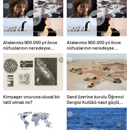
Atalarımız 900.000 yıl önce
Atalarımız 900.000 yıl önce
nüfuslarının neredeyse
nüfuslarının neredeyse
%99’unu kaybetti
%99’unu kaybetti
Kimyager onuruna ulusal bir
Sand üzerine kurulu Öğrenci
tatil olmalı mı?
Dergisi Kulübü nasıl güçlü
temeller geliştirdi?