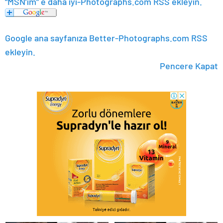
“MSN’im” e daha iyi-Photographs.com RSS ekleyin.
Google ana sayfanıza Better-Photographs.com RSS
ekleyin.
Pencere Kapat