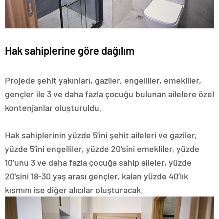
Hak sahiplerine göre dağılım
Projede şehit yakınları, gaziler, engelliler, emekliler,
gençler ile 3 ve daha fazla çocuğu bulunan ailelere özel
kontenjanlar oluşturuldu.
Hak sahiplerinin yüzde 5’ini şehit aileleri ve gaziler,
yüzde 5’ini engelliler, yüzde 20’sini emekliler, yüzde
10’unu 3 ve daha fazla çocuğa sahip aileler, yüzde
20’sini 18-30 yaş arası gençler, kalan yüzde 40’lık
kısmını ise diğer alıcılar oluşturacak.