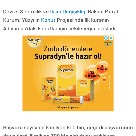
Çevre, Şehircilik ve
İklim Değişikliği
Bakanı Murat
Kurum, Yüzyılın
Konut
Projesi’nde ilk kuranın
Adıyaman’daki konutlar için çekileceğini açıkladı.
Başvuru sayısının 8 milyon 800 bin, geçerli başvurunun
da yaklaşık 5 milyon 300 bin olduğunu açıklayan