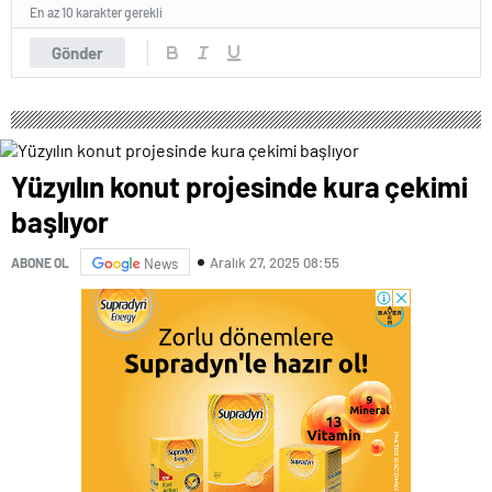
En az 10 karakter gerekli
Gönder
Yüzyılın konut projesinde kura çekimi
başlıyor
Aralık 27, 2025 08:55
ABONE OL
News