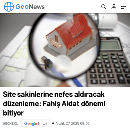
Site sakinlerine nefes aldıracak
düzenleme: Fahiş Aidat dönemi
bitiyor
Aralık 27, 2025 09:08
ABONE OL
News