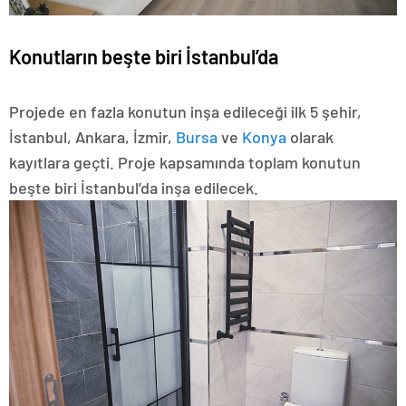
Konutların beşte biri İstanbul’da
Projede en fazla konutun inşa edileceği ilk 5 şehir,
İstanbul, Ankara, İzmir,
Bursa
ve
Konya
olarak
kayıtlara geçti. Proje kapsamında toplam konutun
beşte biri İstanbul’da inşa edilecek.