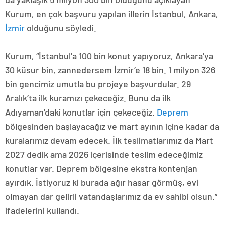
Kurum, en çok başvuru yapılan illerin İstanbul, Ankara,
İzmir
olduğunu söyledi.
Kurum, “İstanbul’a 100 bin konut yapıyoruz, Ankara’ya
30 küsur bin, zannedersem İzmir’e 18 bin. 1 milyon 326
bin gencimiz umutla bu projeye başvurdular. 29
Aralık’ta ilk kuramızı çekeceğiz. Bunu da ilk
Adıyaman’daki konutlar için çekeceğiz.
Deprem
bölgesinden başlayacağız ve mart ayının içine kadar da
kuralarımız devam edecek. İlk teslimatlarımız da Mart
2027 dedik ama 2026 içerisinde teslim edeceğimiz
konutlar var. Deprem bölgesine ekstra kontenjan
ayırdık. İstiyoruz ki burada ağır hasar görmüş, evi
olmayan dar gelirli vatandaşlarımız da ev sahibi olsun.”
ifadelerini kullandı.