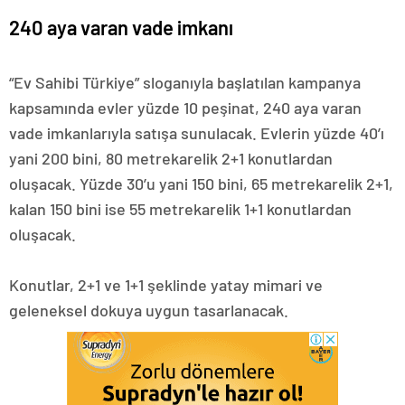
240 aya varan vade imkanı
“Ev Sahibi Türkiye” sloganıyla başlatılan kampanya
kapsamında evler yüzde 10 peşinat, 240 aya varan
vade imkanlarıyla satışa sunulacak. Evlerin yüzde 40’ı
yani 200 bini, 80 metrekarelik 2+1 konutlardan
oluşacak. Yüzde 30’u yani 150 bini, 65 metrekarelik 2+1,
kalan 150 bini ise 55 metrekarelik 1+1 konutlardan
oluşacak.
Konutlar, 2+1 ve 1+1 şeklinde yatay mimari ve
geleneksel dokuya uygun tasarlanacak.