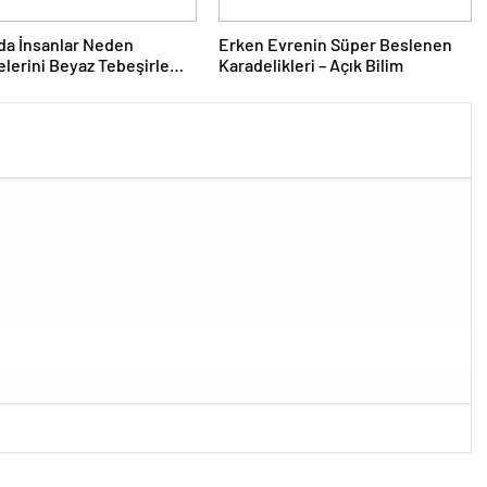
da İnsanlar Neden
Erken Evrenin Süper Beslenen
lerini Beyaz Tebeşirle
Karadelikleri – Açık Bilim
r?