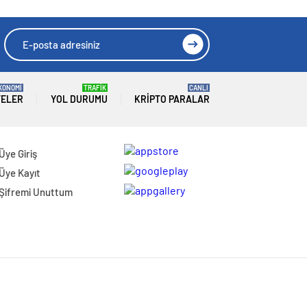
KONOMİ
TRAFİK
CANLI
TELER
YOL DURUMU
KRIPTO PARALAR
Üye Giriş
Üye Kayıt
Şifremi Unuttum