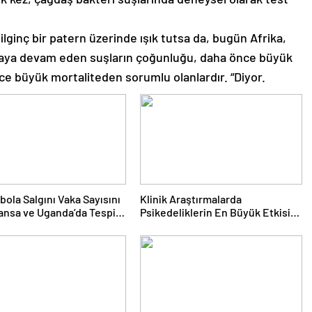
lginç bir patern üzerinde ışık tutsa da, bugün Afrika,
aya devam eden suşların çoğunluğu, daha önce büyük
ce büyük mortaliteden sorumlu olanlardır. “Diyor.
bola Salgını Vaka Sayısını
Klinik Araştırmalarda
ransa ve Uganda’da Tespit
Psikedeliklerin En Büyük Etkisi
Gözden Kaçıyor Olabilir:
İnsanların Hedeflerini,
Değerlerini, Kariyerlerini ve
İlişkilerini Değiştiriyor Gibi
Görünüyorlar