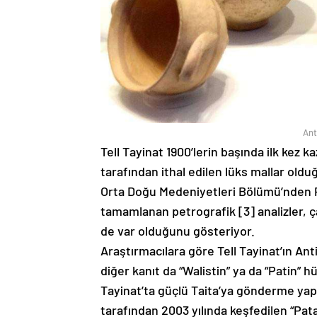
Ant
Tell Tayinat 1900’lerin başında ilk kez ka
tarafından ithal edilen lüks mallar ol
Orta Doğu Medeniyetleri Bölümü’nden P
tamamlanan petrografik [3] analizler, ç
de var olduğunu gösteriyor.
Araştırmacılara göre Tell Tayinat’ın Ant
diğer kanıt da “Walistin” ya da “Patin” h
Tayinat’ta güçlü Taita’ya gönderme yap
tarafından 2003 yılında keşfedilen “Pata