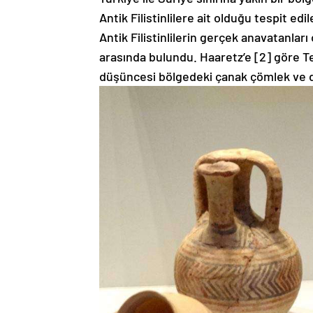
Antik Filistinlilere ait olduğu tespit edi
Antik Filistinlilerin gerçek anavatanları 
arasında bulundu. Haaretz’e [2] göre Tell
düşüncesi bölgedeki çanak çömlek ve di