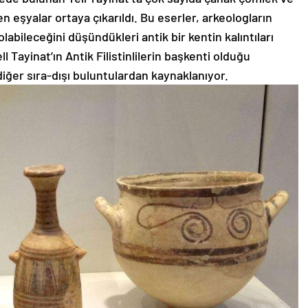
len eşyalar ortaya çıkarıldı. Bu eserler, arkeologların
olabileceğini düşündükleri antik bir kentin kalıntıları
 Tayinat’ın Antik Filistinlilerin başkenti olduğu
ğer sıra-dışı buluntulardan kaynaklanıyor.