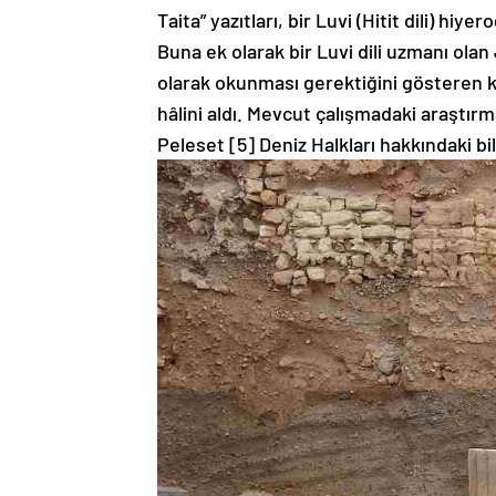
Taita” yazıtları, bir Luvi (Hitit dili) hi
Buna ek olarak bir Luvi dili uzmanı olan 
olarak okunması gerektiğini gösteren kan
hâlini aldı. Mevcut çalışmadaki araştırm
Peleset [5] Deniz Halkları hakkındaki b