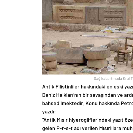
Sağ kabartmada Kral Tai
Antik Filistinliler hakkındaki en eski yazı
Deniz Halkları’nın bir savaşından ve ard
bahsedilmektedir. Konu hakkında Petro
yazdı:
“Antik Mısır hiyerogliflerindeki yazıt öze
gelen P-r-s-t adı verilen Mısırlılara muh