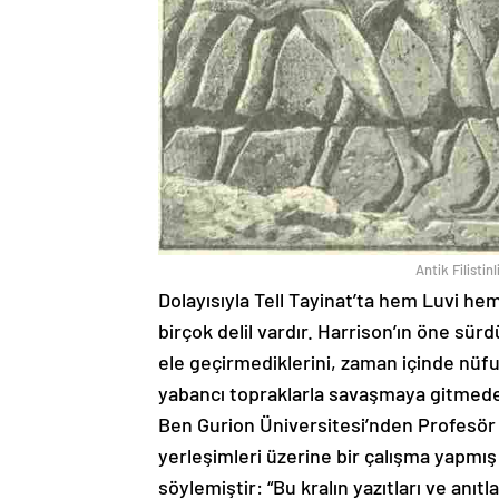
Antik Filistin
Dolayısıyla Tell Tayinat’ta hem Luvi he
birçok delil vardır. Harrison’ın öne sürd
ele geçirmediklerini, zaman içinde nüfu
yabancı topraklarla savaşmaya gitmeden
Ben Gurion Üniversitesi’nden Profesör
yerleşimleri üzerine bir çalışma yapmış
söylemiştir: “Bu kralın yazıtları ve anıt