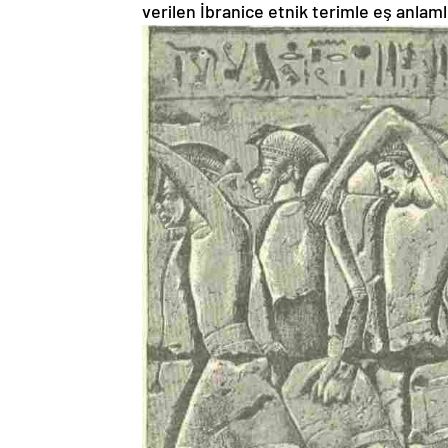
verilen İbranice etnik terimle eş anlamlıdı