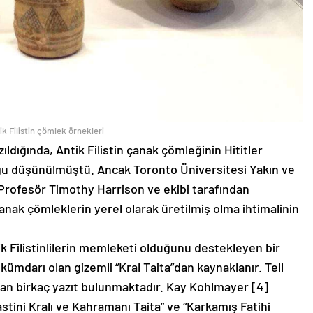
ik Filistin çömlek örnekleri
zıldığında, Antik Filistin çanak çömleğinin Hititler
duğu düşünülmüştü. Ancak Toronto Üniversitesi Yakın ve
rofesör Timothy Harrison ve ekibi tarafından
anak çömleklerin yerel olarak üretilmiş olma ihtimalinin
ik Filistinlilerin memleketi olduğunu destekleyen bir
ükümdarı olan gizemli “Kral Taita”dan kaynaklanır. Tell
an birkaç yazıt bulunmaktadır. Kay Kohlmayer [4]
stini Kralı ve Kahramanı Taita” ve “Karkamış Fatihi