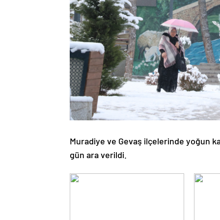
Muradiye ve Gevaş ilçelerinde yoğun kar
gün ara verildi.