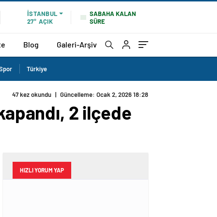
SABAHA KALAN
İSTANBUL
SÜRE
27°
AÇIK
te
Blog
Galeri-Arşiv
Spor
Türkiye
47 kez okundu
|
Güncelleme: Ocak 2, 2026 18:28
kapandı, 2 ilçede
HIZLI YORUM YAP