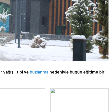
 yağışı, tipi ve
buzlanma
nedeniyle bugün eğitime bir