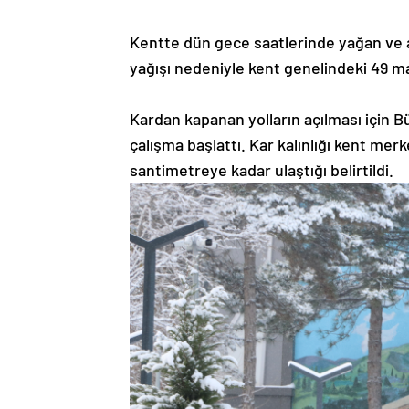
Kentte dün gece saatlerinde yağan ve 
yağışı nedeniyle kent genelindeki 49 ma
Kardan kapanan yolların açılması için B
çalışma başlattı. Kar kalınlığı kent mer
santimetreye kadar ulaştığı belirtildi.