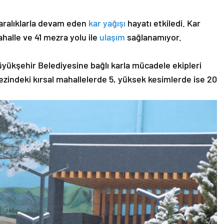
aralıklarla devam eden
kar yağışı
hayatı etkiledi. Kar
halle ve 41 mezra yolu ile
ulaşım
sağlanamıyor.
üyükşehir Belediyesine bağlı karla mücadele ekipleri
kezindeki kırsal mahallelerde 5, yüksek kesimlerde ise 20