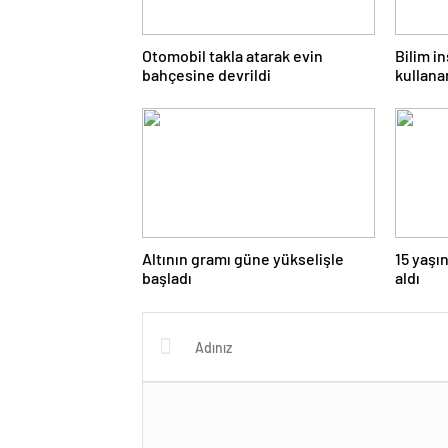
Otomobil takla atarak evin
Bilim i
bahçesine devrildi
kullana
Altının gramı güne yükselişle
15 yaşın
başladı
aldı