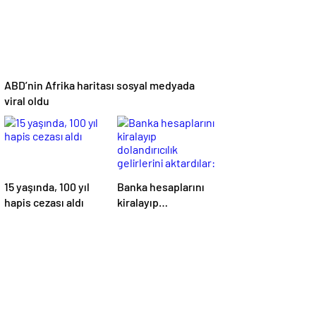
ABD’nin Afrika haritası sosyal medyada
viral oldu
15 yaşında, 100 yıl
Banka hesaplarını
hapis cezası aldı
kiralayıp
dolandırıcılık
gelirlerini
aktardılar: 20
gözaltı