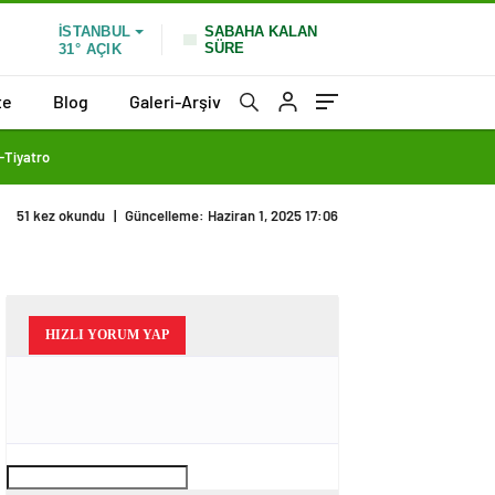
SABAHA KALAN
İSTANBUL
SÜRE
31°
AÇIK
te
Blog
Galeri-Arşiv
Tiyatro
51 kez okundu
|
Güncelleme: Haziran 1, 2025 17:06
HIZLI YORUM YAP