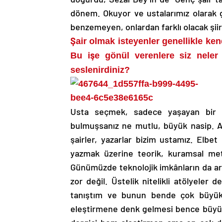
dönem. Okuyor ve ustalarımız olarak
benzemeyen, onlardan farklı olacak şiir
Şair olmak isteyenler genellikle kend
Bu işe gönül verenlere siz neler 
seslenirdiniz?
Usta seçmek, sadece yaşayan bir ş
bulmuşsanız ne mutlu, büyük nasip. 
şairler, yazarlar bizim ustamız. Elbet o
yazmak üzerine teorik, kuramsal metin
Günümüzde teknolojik imkânların da art
zor değil. Üstelik nitelikli atölyeler
tanıştım ve bunun bende çok büyük et
eleştirmene denk gelmesi bence büyük