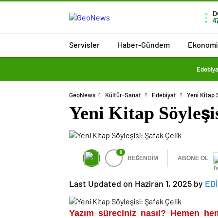
D
4
Servisler
Haber-Gündem
Ekonomi
Edebiya
GeoNews
Kültür-Sanat
Edebiyat
Yeni Kitap 
Yeni Kitap Söyleşi
0
BEĞENDİM
ABONE OL
Last Updated on Haziran 1, 2025 by
ED
Yazım süreciniz nasıl? Hemen heme