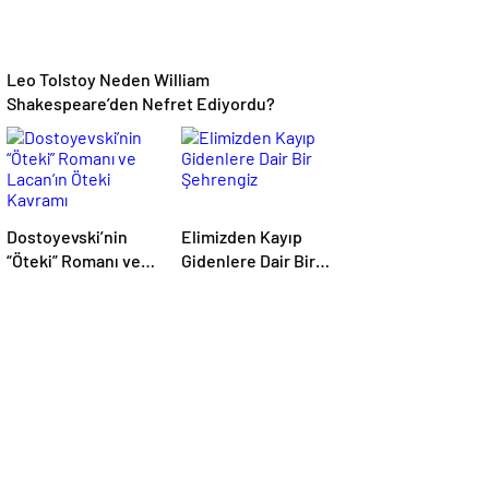
Leo Tolstoy Neden William
Shakespeare’den Nefret Ediyordu?
Dostoyevski’nin
Elimizden Kayıp
“Öteki” Romanı ve
Gidenlere Dair Bir
Lacan’ın Öteki
Şehrengiz
Kavramı