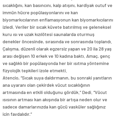
sıcaklığını, kan basıncını, kalp atışını, kardiyak outuf ve
immün hücre popülasyonlarını ve kan
biyomarkıcılarının enflamasyonun kan biyomarkıcılarını
izledi. Veriler bir sıcak küvete batırılmış ve geleneksel
kuru ısı ve uzak kızılötesi saunalarda oturmuş
denekler öncesinde, sırasında ve sonrasında toplandı.
Çalışma, düzenli olarak egzersiz yapan ve 20 ila 28 yaş
arası değişen 10 erkek ve 10 kadına baktı. Amaç, genç
ve sağlıklı bir popülasyonda her bir ısıtma yöntemine
fizyolojik tepkileri izole etmekti.
Atencio, “Sıcak suya daldırmanın, bu sonraki yanıtların
ana uyaranı olan çekirdek vücut sıcaklığının
artmasında en etkili olduğunu gördük.” Dedi. “Vücut
ısısının artması kan akışında bir artışa neden olur ve
sadece damarlarınızda kan gücü vasküler sağlığınız
için faydalıdır.”