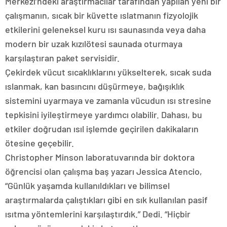
Merkezi’ndeki araştırmacılar tarafından yapılan yeni bir
çalışmanın, sıcak bir küvette ıslatmanın fizyolojik
etkilerini geleneksel kuru ısı saunasında veya daha
modern bir uzak kızılötesi saunada oturmaya
karşılaştıran paket servisidir.
Çekirdek vücut sıcaklıklarını yükselterek, sıcak suda
ıslanmak, kan basıncını düşürmeye, bağışıklık
sistemini uyarmaya ve zamanla vücudun ısı stresine
tepkisini iyileştirmeye yardımcı olabilir. Dahası, bu
etkiler doğrudan ısıl işlemde geçirilen dakikaların
ötesine geçebilir.
Christopher Minson laboratuvarında bir doktora
öğrencisi olan çalışma baş yazarı Jessica Atencio,
“Günlük yaşamda kullanıldıkları ve bilimsel
araştırmalarda çalıştıkları gibi en sık kullanılan pasif
ısıtma yöntemlerini karşılaştırdık.” Dedi. “Hiçbir