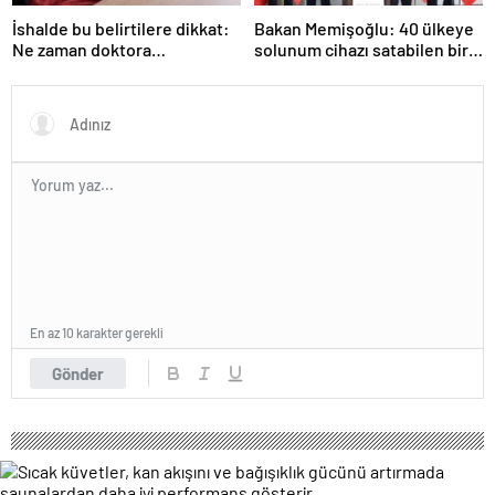
İshalde bu belirtilere dikkat:
Bakan Memişoğlu: 40 ülkeye
Ne zaman doktora
solunum cihazı satabilen bir
başvurulmalı?
ülkeyiz
En az 10 karakter gerekli
Gönder