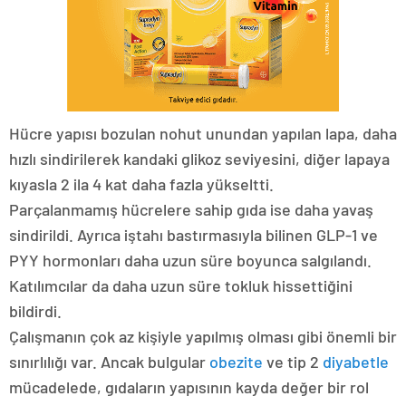
Hücre yapısı bozulan nohut unundan yapılan lapa, daha
hızlı sindirilerek kandaki glikoz seviyesini, diğer lapaya
kıyasla 2 ila 4 kat daha fazla yükseltti.
Parçalanmamış hücrelere sahip gıda ise daha yavaş
sindirildi. Ayrıca iştahı bastırmasıyla bilinen GLP-1 ve
PYY hormonları daha uzun süre boyunca salgılandı.
Katılımcılar da daha uzun süre tokluk hissettiğini
bildirdi.
Çalışmanın çok az kişiyle yapılmış olması gibi önemli bir
sınırlılığı var. Ancak bulgular
obezite
ve tip 2
diyabetle
mücadelede, gıdaların yapısının kayda değer bir rol