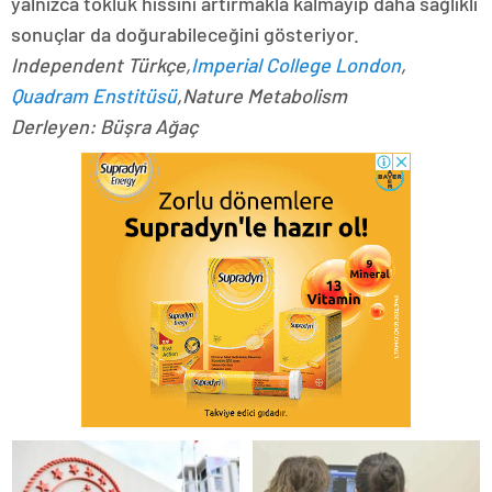
yalnızca tokluk hissini artırmakla kalmayıp daha sağlıklı
sonuçlar da doğurabileceğini gösteriyor.
Independent Türkçe,
Imperial College London
,
Quadram Enstitüsü
,Nature Metabolism
Derleyen: Büşra Ağaç