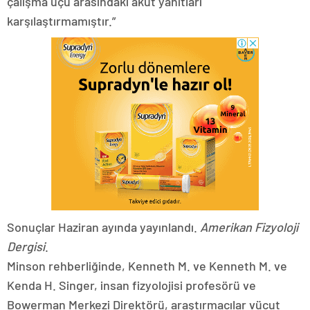
çalışma üçü arasındaki akut yanıtları
karşılaştırmamıştır.”
Sonuçlar Haziran ayında yayınlandı.
Amerikan Fizyoloji
Dergisi
.
Minson rehberliğinde, Kenneth M. ve Kenneth M. ve
Kenda H. Singer, insan fizyolojisi profesörü ve
Bowerman Merkezi Direktörü, araştırmacılar vücut