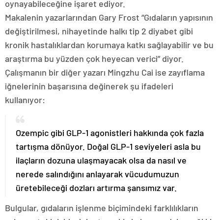
oynayabileceğine işaret ediyor.
Makalenin yazarlarından Gary Frost “Gıdaların yapısının
değiştirilmesi, nihayetinde halkı tip 2 diyabet gibi
kronik hastalıklardan korumaya katkı sağlayabilir ve bu
araştırma bu yüzden çok heyecan verici” diyor.
Çalışmanın bir diğer yazarı Mingzhu Cai ise zayıflama
iğnelerinin başarısına değinerek şu ifadeleri
kullanıyor:
Ozempic gibi GLP-1 agonistleri hakkında çok fazla
tartışma dönüyor. Doğal GLP-1 seviyeleri asla bu
ilaçların dozuna ulaşmayacak olsa da nasıl ve
nerede salındığını anlayarak vücudumuzun
üretebileceği dozları artırma şansımız var.
Bulgular, gıdaların işlenme biçimindeki farklılıkların