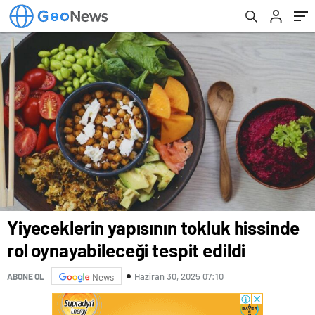
performans gösterir
Yiyeceklerin yapısının tokluk hissinde
rol oynayabileceği tespit edildi
Haziran 30, 2025 07:10
ABONE OL
News