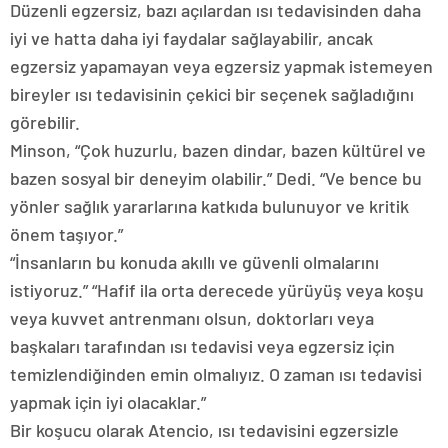
Düzenli egzersiz, bazı açılardan ısı tedavisinden daha
iyi ve hatta daha iyi faydalar sağlayabilir, ancak
egzersiz yapamayan veya egzersiz yapmak istemeyen
bireyler ısı tedavisinin çekici bir seçenek sağladığını
görebilir.
Minson, “Çok huzurlu, bazen dindar, bazen kültürel ve
bazen sosyal bir deneyim olabilir.” Dedi. “Ve bence bu
yönler sağlık yararlarına katkıda bulunuyor ve kritik
önem taşıyor.”
“İnsanların bu konuda akıllı ve güvenli olmalarını
istiyoruz.” “Hafif ila orta derecede yürüyüş veya koşu
veya kuvvet antrenmanı olsun, doktorları veya
başkaları tarafından ısı tedavisi veya egzersiz için
temizlendiğinden emin olmalıyız. O zaman ısı tedavisi
yapmak için iyi olacaklar.”
Bir koşucu olarak Atencio, ısı tedavisini egzersizle