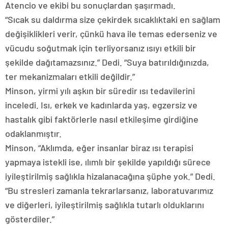
Atencio ve ekibi bu sonuçlardan şaşırmadı.
“Sıcak su daldırma size çekirdek sıcaklıktaki en sağlam
değişiklikleri verir, çünkü hava ile temas ederseniz ve
vücudu soğutmak için terliyorsanız ısıyı etkili bir
şekilde dağıtamazsınız.” Dedi. “Suya batırıldığınızda,
ter mekanizmaları etkili değildir.”
Minson, yirmi yılı aşkın bir süredir ısı tedavilerini
inceledi. Isı, erkek ve kadınlarda yaş, egzersiz ve
hastalık gibi faktörlerle nasıl etkileşime girdiğine
odaklanmıştır.
Minson, “Aklımda, eğer insanlar biraz ısı terapisi
yapmaya istekli ise, ılımlı bir şekilde yapıldığı sürece
iyileştirilmiş sağlıkla hizalanacağına şüphe yok.” Dedi.
“Bu stresleri zamanla tekrarlarsanız, laboratuvarımız
ve diğerleri, iyileştirilmiş sağlıkla tutarlı olduklarını
gösterdiler.”