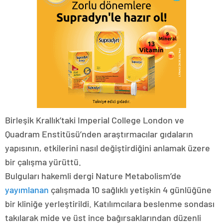
Birleşik Krallık’taki Imperial College London ve
Quadram Enstitüsü’nden araştırmacılar gıdaların
yapısının, etkilerini nasıl değiştirdiğini anlamak üzere
bir çalışma yürüttü.
Bulguları hakemli dergi Nature Metabolism’de
yayımlanan
çalışmada 10 sağlıklı yetişkin 4 günlüğüne
bir kliniğe yerleştirildi. Katılımcılara beslenme sondası
takılarak mide ve üst ince bağırsaklarından düzenli