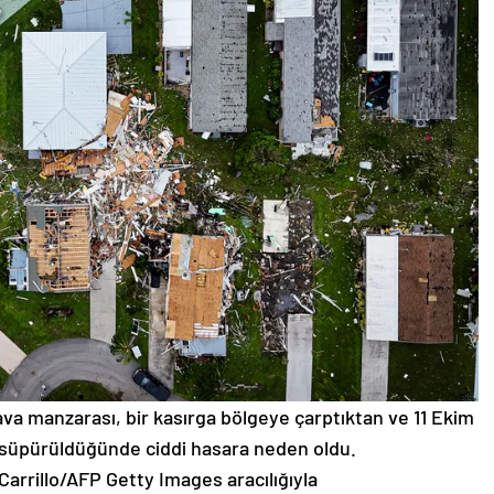
hava manzarası, bir kasırga bölgeye çarptıktan ve 11 Ekim
 süpürüldüğünde ciddi hasara neden oldu.
Carrillo/AFP Getty Images aracılığıyla