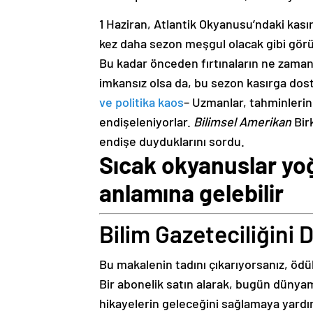
1 Haziran, Atlantik Okyanusu’ndaki kası
kez daha sezon meşgul olacak gibi gör
Bu kadar önceden fırtınaların ne zaman
imkansız olsa da, bu sezon kasırga dost
ve politika kaos
– Uzmanlar, tahminlerin
endişeleniyorlar.
Bilimsel Amerikan
Bir
endişe duyduklarını sordu.
Sıcak okyanuslar yo
anlamına gelebilir
Bilim Gazeteciliğini
Bu makalenin tadını çıkarıyorsanız, öd
Bir abonelik satın alarak, bugün dünyamız
hikayelerin geleceğini sağlamaya yard