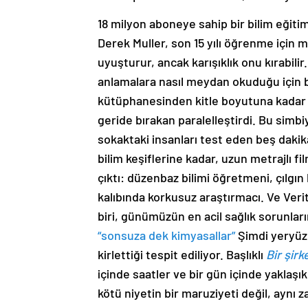
18 milyon aboneye sahip bir bilim eğitim
Derek Muller, son 15 yılı öğrenme için m
uyuşturur, ancak karışıklık onu kırabilir.
anlamalara nasıl meydan okuduğu için bü
kütüphanesinden kitle boyutuna kadar d
geride bırakan paralelleştirdi. Bu simb
sokaktaki insanları test eden beş dakika
bilim keşiflerine kadar, uzun metrajlı fil
çıktı: düzenbaz bilimi öğretmeni, çılgın
kalıbında korkusuz araştırmacı. Ve Ver
biri, günümüzün en acil sağlık sorunları
“sonsuza dek kimyasallar”
Şimdi yeryüz
kirlettiği tespit ediliyor. Başlıklı
Bir şirk
içinde saatler ve bir gün içinde yakla
kötü niyetin bir maruziyeti değil, aynı