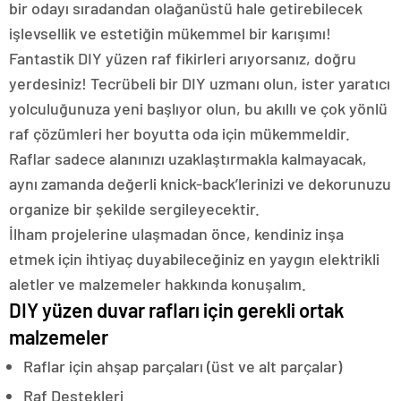
bir odayı sıradandan olağanüstü hale getirebilecek
işlevsellik ve estetiğin mükemmel bir karışımı!
Fantastik DIY yüzen raf fikirleri arıyorsanız, doğru
yerdesiniz! Tecrübeli bir DIY uzmanı olun, ister yaratıcı
yolculuğunuza yeni başlıyor olun, bu akıllı ve çok yönlü
raf çözümleri her boyutta oda için mükemmeldir.
Raflar sadece alanınızı uzaklaştırmakla kalmayacak,
aynı zamanda değerli knick-back’lerinizi ve dekorunuzu
organize bir şekilde sergileyecektir.
İlham projelerine ulaşmadan önce, kendiniz inşa
etmek için ihtiyaç duyabileceğiniz en yaygın elektrikli
aletler ve malzemeler hakkında konuşalım.
DIY yüzen duvar rafları için gerekli ortak
malzemeler
Raflar için ahşap parçaları (üst ve alt parçalar)
Raf Destekleri