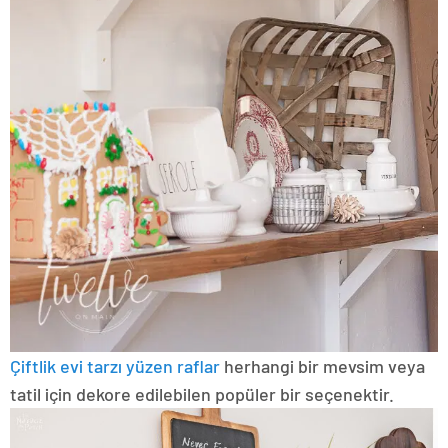
Çiftlik evi tarzı yüzen raflar
herhangi bir mevsim veya
tatil için dekore edilebilen popüler bir seçenektir.