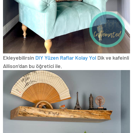
Ekleyebilirsin
DIY Yüzen Raflar Kolay Yol
Dik ve kafeinli
Allison’dan bu öğretici ile.