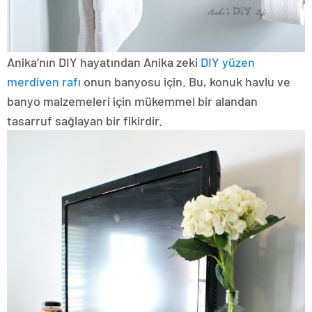
Anika’nın DIY hayatından Anika zeki
DIY yüzen
merdiven rafı
onun banyosu için. Bu, konuk havlu ve
banyo malzemeleri için mükemmel bir alandan
tasarruf sağlayan bir fikirdir.