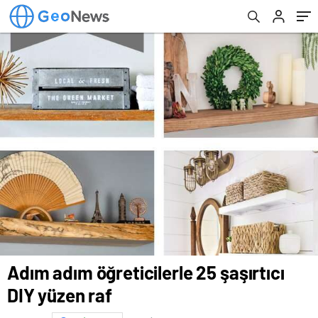
Adım adım öğreticilerle 25 şaşırtıcı
DIY yüzen raf