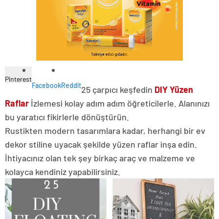
Pinterest
Facebook
Reddit
25 çarpıcı keşfedin
DIY Yüzen
Raflar
İzlemesi kolay adım adım öğreticilerle. Alanınızı
bu yaratıcı fikirlerle dönüştürün.
Rustikten modern tasarımlara kadar, herhangi bir ev
dekor stiline uyacak şekilde yüzen raflar inşa edin.
İhtiyacınız olan tek şey birkaç araç ve malzeme ve
kolayca kendiniz yapabilirsiniz.