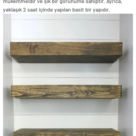
mükemmeldir ve şık bir görünüme sahiptir. Ayrıca,
yaklaşık 2 saat içinde yapılan basit bir yapıdır.