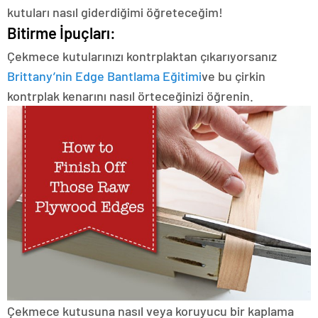
kutuları nasıl giderdiğimi öğreteceğim!
Bitirme İpuçları:
Çekmece kutularınızı kontrplaktan çıkarıyorsanız
Brittany’nin Edge Bantlama Eğitimi
ve bu çirkin
kontrplak kenarını nasıl örteceğinizi öğrenin.
Çekmece kutusuna nasıl veya koruyucu bir kaplama