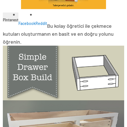
Pinterest
Facebook
Reddit
Bu kolay öğretici ile çekmece
kutuları oluşturmanın en basit ve en doğru yolunu
öğrenin.