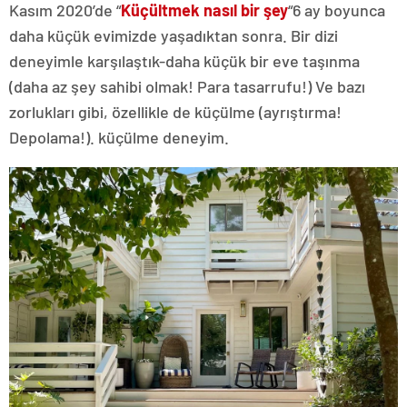
Kasım 2020’de “
Küçültmek nasıl bir şey
“6 ay boyunca
daha küçük evimizde yaşadıktan sonra. Bir dizi
deneyimle karşılaştık-daha küçük bir eve taşınma
(daha az şey sahibi olmak! Para tasarrufu!) Ve bazı
zorlukları gibi, özellikle de küçülme (ayrıştırma!
Depolama!). küçülme deneyim.