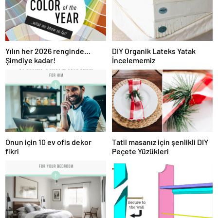
Yılın her 2026 renginde…
DIY Organik Lateks Yatak
Şimdiye kadar!
İncelememiz
Onun için 10 ev ofis dekor
Tatil masanız için şenlikli DIY
fikri
Peçete Yüzükleri