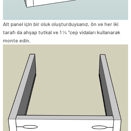
Alt panel için bir oluk oluşturduysanız, ön ve her iki
tarafı da ahşap tutkal ve 1 ¼ ”cep vidaları kullanarak
monte edin.