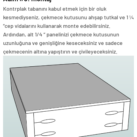
Kontrplak tabanını kabul etmek için bir oluk
kesmediyseniz, çekmece kutusunu ahşap tutkal ve 1 ¼
”cep vidalarını kullanarak monte edebilirsiniz.
Ardından, alt 1/4 ″ panelinizi çekmece kutusunun
uzunluğuna ve genişliğine keseceksiniz ve sadece
çekmecenin altına yapıştırın ve çivileyeceksiniz.