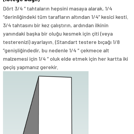
Dört 3/4 ″ tahtaların hepsini masaya alarak, 1/4
”derinliğindeki tüm tarafların altından 1/4” kesici kesti.
3/4 tahtasını bir kez çalıştırın, ardından ilkinin
yanındaki başka bir oluğu kesmek için çiti (veya
testerenizi) ayarlayın. (Standart testere bıçağı 1/8
”genişliğindedir, bu nedenle 1/4 ″ çekmece alt
malzemesi için 1/4 ″ oluk elde etmek için her kartta iki
geçiş yapmanız gerekir.