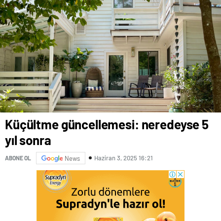
Küçültme güncellemesi: neredeyse 5
yıl sonra
Haziran 3, 2025 16:21
ABONE OL
News