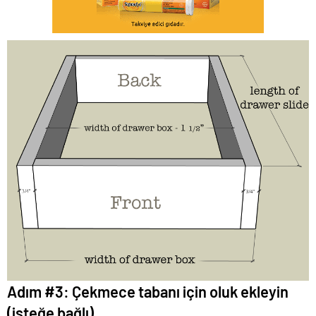
Adım #3: Çekmece tabanı için oluk ekleyin
(isteğe bağlı)