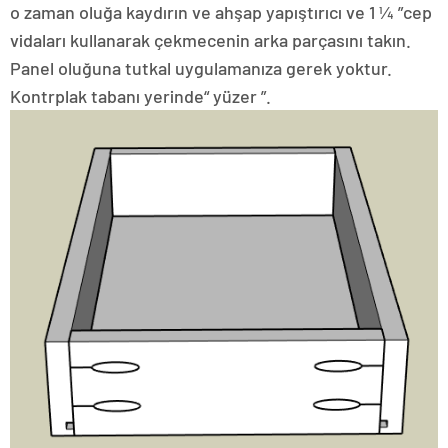
o zaman oluğa kaydırın ve ahşap yapıştırıcı ve 1 ¼ ”cep
vidaları kullanarak çekmecenin arka parçasını takın.
Panel oluğuna tutkal uygulamanıza gerek yoktur.
Kontrplak tabanı yerinde“ yüzer ”.