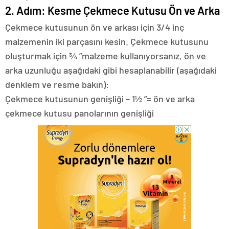
2. Adım: Kesme Çekmece Kutusu Ön ve Arka
Çekmece kutusunun ön ve arkası için 3/4 inç
malzemenin iki parçasını kesin. Çekmece kutusunu
oluşturmak için ¾ ”malzeme kullanıyorsanız, ön ve
arka uzunluğu aşağıdaki gibi hesaplanabilir (aşağıdaki
denklem ve resme bakın):
Çekmece kutusunun genişliği – 1½ ”= ön ve arka
çekmece kutusu panolarının genişliği