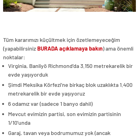
Tüm kararımızı küçültmek için özetlemeyeceğim
(yapabilirsiniz
BURADA açıklamaya bakın
) ama önemli
noktalar:
Virginia, Banliyö Richmond’da 3.150 metrekarelik bir
evde yaşıyorduk
Şimdi Meksika Körfezi’ne birkaç blok uzaklıkta 1.400
metrekarelik bir evde yaşıyoruz
6 odamız var (sadece 1 banyo dahil)
Mevcut evimizin partisi, son evimizin partisinin
1/10’unda
Garaj, tavan veya bodrumumuz yok (ancak