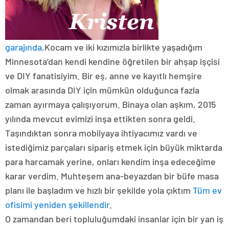
garajında,
Kocam ve iki kızımızla birlikte yaşadığım
Minnesota’dan kendi kendine öğretilen bir ahşap işçisi
ve DIY fanatisiyim. Bir eş, anne ve kayıtlı hemşire
olmak arasında DIY için mümkün olduğunca fazla
zaman ayırmaya çalışıyorum. Binaya olan aşkım, 2015
yılında mevcut evimizi inşa ettikten sonra geldi.
Taşındıktan sonra mobilyaya ihtiyacımız vardı ve
istediğimiz parçaları sipariş etmek için büyük miktarda
para harcamak yerine, onları kendim inşa edeceğime
karar verdim. Muhteşem ana-beyazdan bir büfe masa
planı ile başladım ve hızlı bir şekilde yola çıktım
Tüm ev
ofisimi yeniden şekillendir
.
O zamandan beri topluluğumdaki insanlar için bir yan iş