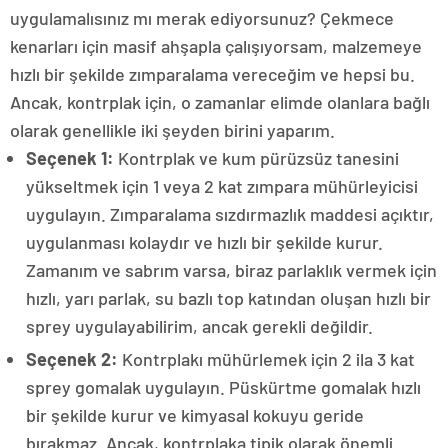
uygulamalısınız mı merak ediyorsunuz? Çekmece
kenarları için masif ahşapla çalışıyorsam, malzemeye
hızlı bir şekilde zımparalama vereceğim ve hepsi bu.
Ancak, kontrplak için, o zamanlar elimde olanlara bağlı
olarak genellikle iki şeyden birini yaparım.
Seçenek 1:
Kontrplak ve kum pürüzsüz tanesini
yükseltmek için 1 veya 2 kat zımpara mühürleyicisi
uygulayın. Zımparalama sızdırmazlık maddesi açıktır,
uygulanması kolaydır ve hızlı bir şekilde kurur.
Zamanım ve sabrım varsa, biraz parlaklık vermek için
hızlı, yarı parlak, su bazlı top katından oluşan hızlı bir
sprey uygulayabilirim, ancak gerekli değildir.
Seçenek 2:
Kontrplakı mühürlemek için 2 ila 3 kat
sprey gomalak uygulayın. Püskürtme gomalak hızlı
bir şekilde kurur ve kimyasal kokuyu geride
bırakmaz. Ancak, kontrplaka tipik olarak önemli