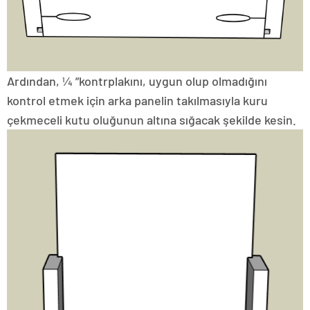
Ardından, ¼ ”kontrplakını, uygun olup olmadığını
kontrol etmek için arka panelin takılmasıyla kuru
çekmeceli kutu oluğunun altına sığacak şekilde kesin.