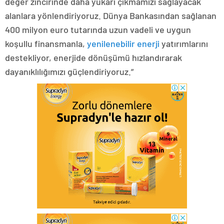
değer zincirinde daha yukarı çıkmamızı sağlayacak
alanlara yönlendiriyoruz. Dünya Bankasından sağlanan
400 milyon euro tutarında uzun vadeli ve uygun
koşullu finansmanla,
yenilenebilir enerji
yatırımlarını
destekliyor, enerjide dönüşümü hızlandırarak
dayanıklılığımızı güçlendiriyoruz.”