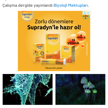
Çalışma dergide yayınlandı
Biyoloji Mektupları
.