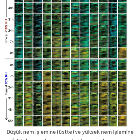
Düşük nem işlemine (üstte) ve yüksek nem işlemine