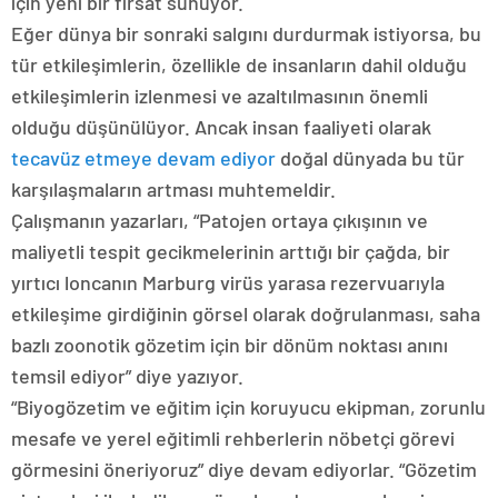
için yeni bir fırsat sunuyor.
Eğer dünya bir sonraki salgını durdurmak istiyorsa, bu
tür etkileşimlerin, özellikle de insanların dahil olduğu
etkileşimlerin izlenmesi ve azaltılmasının önemli
olduğu düşünülüyor. Ancak insan faaliyeti olarak
tecavüz etmeye devam ediyor
doğal dünyada bu tür
karşılaşmaların artması muhtemeldir.
Çalışmanın yazarları, “Patojen ortaya çıkışının ve
maliyetli tespit gecikmelerinin arttığı bir çağda, bir
yırtıcı loncanın Marburg virüs yarasa rezervuarıyla
etkileşime girdiğinin görsel olarak doğrulanması, saha
bazlı zoonotik gözetim için bir dönüm noktası anını
temsil ediyor” diye yazıyor.
“Biyogözetim ve eğitim için koruyucu ekipman, zorunlu
mesafe ve yerel eğitimli rehberlerin nöbetçi görevi
görmesini öneriyoruz” diye devam ediyorlar. “Gözetim