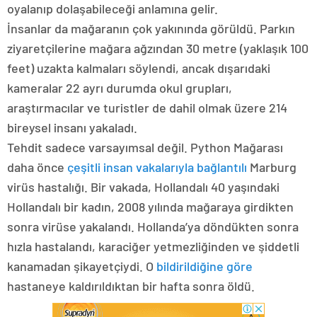
oyalanıp dolaşabileceği anlamına gelir.
İnsanlar da mağaranın çok yakınında görüldü. Parkın
ziyaretçilerine mağara ağzından 30 metre (yaklaşık 100
feet) uzakta kalmaları söylendi, ancak dışarıdaki
kameralar 22 ayrı durumda okul grupları,
araştırmacılar ve turistler de dahil olmak üzere 214
bireysel insanı yakaladı.
Tehdit sadece varsayımsal değil. Python Mağarası
daha önce
çeşitli insan vakalarıyla bağlantılı
Marburg
virüs hastalığı. Bir vakada, Hollandalı 40 yaşındaki
Hollandalı bir kadın, 2008 yılında mağaraya girdikten
sonra virüse yakalandı. Hollanda’ya döndükten sonra
hızla hastalandı, karaciğer yetmezliğinden ve şiddetli
kanamadan şikayetçiydi. O
bildirildiğine göre
hastaneye kaldırıldıktan bir hafta sonra öldü.