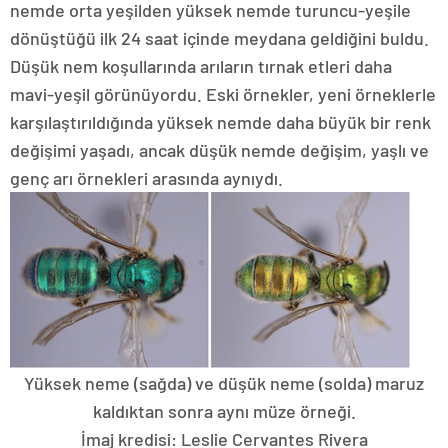
nemde orta yeşilden yüksek nemde turuncu-yeşile
dönüştüğü ilk 24 saat içinde meydana geldiğini buldu.
Düşük nem koşullarında arıların tırnak etleri daha
mavi-yeşil görünüyordu. Eski örnekler, yeni örneklerle
karşılaştırıldığında yüksek nemde daha büyük bir renk
değişimi yaşadı, ancak düşük nemde değişim, yaşlı ve
genç arı örnekleri arasında aynıydı.
Yüksek neme (sağda) ve düşük neme (solda) maruz
kaldıktan sonra aynı müze örneği.
İmaj kredisi: Leslie Cervantes Rivera