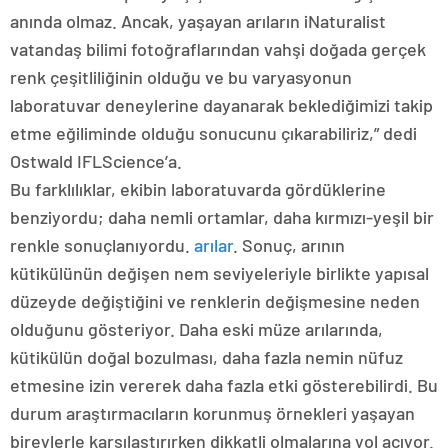
anında olmaz. Ancak, yaşayan arıların iNaturalist
vatandaş bilimi fotoğraflarından vahşi doğada gerçek
renk çeşitliliğinin olduğu ve bu varyasyonun
laboratuvar deneylerine dayanarak beklediğimizi takip
etme eğiliminde olduğu sonucunu çıkarabiliriz,” dedi
Ostwald IFLScience’a.
Bu farklılıklar, ekibin laboratuvarda gördüklerine
benziyordu; daha nemli ortamlar, daha kırmızı-yeşil bir
renkle sonuçlanıyordu.
arılar
. Sonuç, arının
kütikülünün değişen nem seviyeleriyle birlikte yapısal
düzeyde değiştiğini ve renklerin değişmesine neden
olduğunu gösteriyor. Daha eski müze arılarında,
kütikülün doğal bozulması, daha fazla nemin nüfuz
etmesine izin vererek daha fazla etki gösterebilirdi. Bu
durum araştırmacıların korunmuş örnekleri yaşayan
bireylerle karşılaştırırken dikkatli olmalarına yol açıyor.