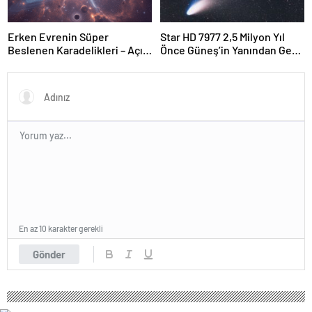
Erken Evrenin Süper
Star HD 7977 2,5 Milyon Yıl
Beslenen Karadelikleri – Açık
Önce Güneş’in Yanından Geçti
Bilim
Ve Bugün Hala Kuyruklu
Yıldızlardaki Rahatsızlığı
Görebiliyoruz
En az 10 karakter gerekli
Gönder