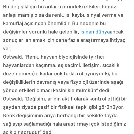
Bu değişikliğin bu arılar üzerindeki etkileri henüz
anlaşılmamış olsa da renk, ısı kaybı, sinyal verme ve
kamuflaj açısından önemlidir. Bu nedenle bu
değişimler sorunlu hale gelebilir.
ısınan dünya
ancak
sonuçları anlamak için daha fazla araştırmaya ihtiyaç
var.
Ostwald, “Renk, hayvan biyolojisinde (yırtıcı
hayvanlardan kaçınma, eş seçimi, iletişim, sıcaklık
düzenlemesi) o kadar çok farklı rol oynuyor ki, bu
değişikliklerin davranış veya fizyoloji üzerinde aşağı
yönde etkileri olması kesinlikle mümkün” dedi.
Ostwald, “Değişim, arının aktif olarak kontrol ettiği bir
şeyden ziyade pasif bir fiziksel tepki gibi görünüyor.
Renk değişiminin arıya herhangi bir şekilde fayda
sağlayıp sağlamadığı hala araştırmayı çok istediğimiz
açık bir sorudur” dedi.