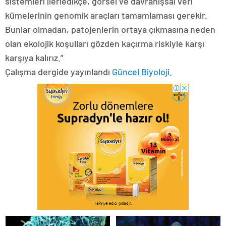
sistemleri ilerledikçe, görsel ve davranışsal veri
kümelerinin genomik araçları tamamlaması gerekir.
Bunlar olmadan, patojenlerin ortaya çıkmasına neden
olan ekolojik koşulları gözden kaçırma riskiyle karşı
karşıya kalırız.”
Çalışma dergide yayınlandı
Güncel Biyoloji
.