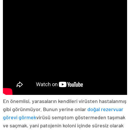
En önemlisi, yarasaların kendileri virüsten hastalanmış
gibi görünmüyor. Bunun yerine onlar
doğal rezervuar
görevi görmek
virüsü semptom göstermeden taşımak
ve saçmak, yani patojenin koloni içinde süresiz olarak