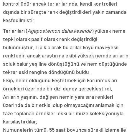
kontrollüdür ancak ter arılarında, kendi kontrolleri
dışında bir süreçte renk değiştirdikleri yakın zamanda
keşfedilmiştir.
Ter arıları (
Agapostemon daha kesindir
) yüksek neme
tepki olarak pasif olarak renk değiştirdiği
bulunmuştur. Tipik olarak bu arılar koyu mavi-yeşil
renktedir, ancak araştırma ekibi yüksek nemde arıların
soluk bakır yeşiline dönüştüğünü ve nem düştüğünde
tekrar eski rengine döndüğünü buldu.
Ekip, neler olduğunu keşfetmek için korunmuş arı
örnekleri üzerinde bir dizi deney gerçekleştirdi.
Arıların yaşının, değişen nemin yanı sıra renkleri
üzerinde de bir etkisi olup olmayacağını anlamak için
taze toplanan örnekleri eski bir müze koleksiyonuyla
karşılaştırdılar.
Numunelerin tümü, 55 saat boyunca sürekli izleme ile