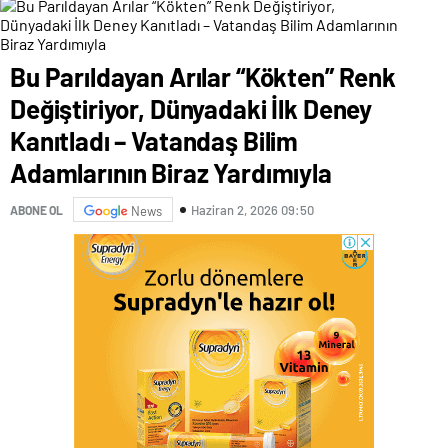
Bu Parıldayan Arılar “Kökten” Renk
Değiştiriyor, Dünyadaki İlk Deney
Kanıtladı – Vatandaş Bilim
Adamlarının Biraz Yardımıyla
Haziran 2, 2026 09:50
ABONE OL
News