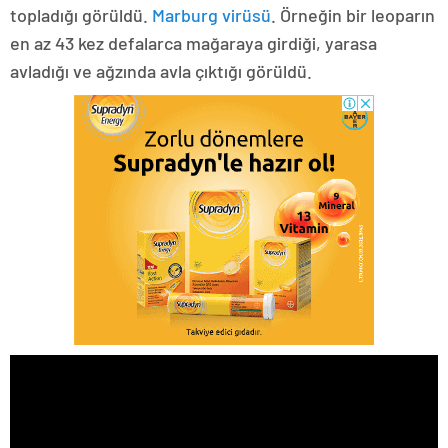
topladığı görüldü.
Marburg virüsü
. Örneğin bir leoparın
en az 43 kez defalarca mağaraya girdiği, yarasa
avladığı ve ağzında avla çıktığı görüldü.