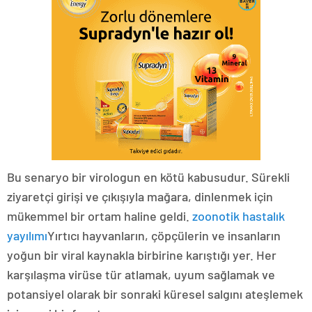
Bu senaryo bir virologun en kötü kabusudur. Sürekli
ziyaretçi girişi ve çıkışıyla mağara, dinlenmek için
mükemmel bir ortam haline geldi.
zoonotik hastalık
yayılımı
Yırtıcı hayvanların, çöpçülerin ve insanların
yoğun bir viral kaynakla birbirine karıştığı yer. Her
karşılaşma virüse tür atlamak, uyum sağlamak ve
potansiyel olarak bir sonraki küresel salgını ateşlemek