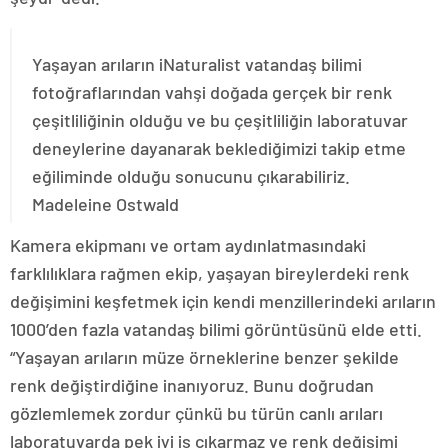
Yaşayan arıların iNaturalist vatandaş bilimi
fotoğraflarından vahşi doğada gerçek bir renk
çeşitliliğinin olduğu ve bu çeşitliliğin laboratuvar
deneylerine dayanarak beklediğimizi takip etme
eğiliminde olduğu sonucunu çıkarabiliriz.
Madeleine Ostwald
Kamera ekipmanı ve ortam aydınlatmasındaki
farklılıklara rağmen ekip, yaşayan bireylerdeki renk
değişimini keşfetmek için kendi menzillerindeki arıların
1000’den fazla vatandaş bilimi görüntüsünü elde etti.
“Yaşayan arıların müze örneklerine benzer şekilde
renk değiştirdiğine inanıyoruz. Bunu doğrudan
gözlemlemek zordur çünkü bu türün canlı arıları
laboratuvarda pek iyi iş çıkarmaz ve renk değişimi