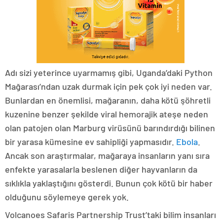
Adı sizi yeterince uyarmamış gibi, Uganda’daki Python
Mağarası’ndan uzak durmak için pek çok iyi neden var.
Bunlardan en önemlisi, mağaranın, daha kötü şöhretli
kuzenine benzer şekilde viral hemorajik ateşe neden
olan patojen olan Marburg virüsünü barındırdığı bilinen
bir yarasa kümesine ev sahipliği yapmasıdır.
Ebola
.
Ancak son araştırmalar, mağaraya insanların yanı sıra
enfekte yarasalarla beslenen diğer hayvanların da
sıklıkla yaklaştığını gösterdi. Bunun çok kötü bir haber
olduğunu söylemeye gerek yok.
Volcanoes Safaris Partnership Trust’taki bilim insanları