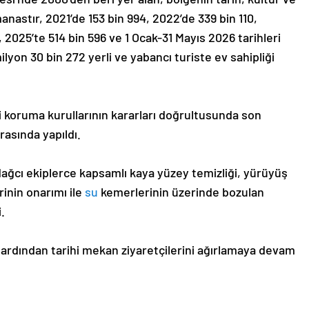
nastır, 2021’de 153 bin 994, 2022’de 339 bin 110,
, 2025’te 514 bin 596 ve 1 Ocak-31 Mayıs 2026 tarihleri
ilyon 30 bin 272 yerli ve yabancı turiste ev sahipliği
ili koruma kurullarının kararları doğrultusunda son
rasında yapıldı.
dağcı ekiplerce kapsamlı kaya yüzey temizliği, yürüyüş
rinin onarımı ile
su
kemerlerinin üzerinde bozulan
.
 ardından tarihi mekan ziyaretçilerini ağırlamaya devam