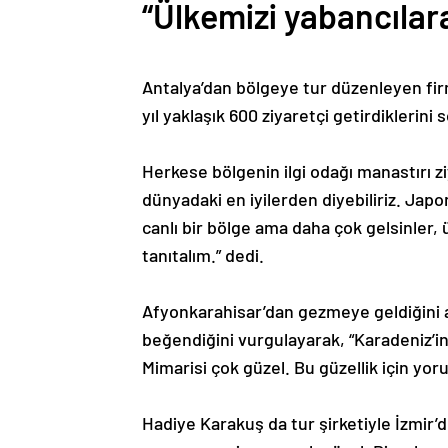
“Ülkemizi yabancılar
Antalya’dan bölgeye tur düzenleyen firm
yıl yaklaşık 600 ziyaretçi getirdiklerini 
Herkese bölgenin ilgi odağı manastırı zi
dünyadaki en iyilerden diyebiliriz. Japo
canlı bir bölge ama daha çok gelsinler, 
tanıtalım.” dedi.
Afyonkarahisar’dan gezmeye geldiğini 
beğendiğini vurgulayarak, “Karadeniz’i
Mimarisi çok güzel. Bu güzellik için yo
Hadiye Karakuş da tur şirketiyle İzmir’