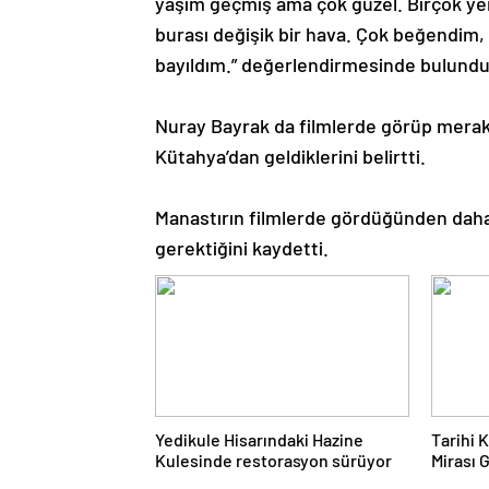
yaşım geçmiş ama çok güzel. Birçok ye
burası değişik bir hava. Çok beğendim, 
bayıldım.” değerlendirmesinde bulundu
Nuray Bayrak da filmlerde görüp merak e
Kütahya’dan geldiklerini belirtti.
Manastırın filmlerde gördüğünden daha
gerektiğini kaydetti.
Yedikule Hisarındaki Hazine
Tarihi 
Kulesinde restorasyon sürüyor
Mirası G
edildi