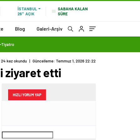
SABAHA KALAN
İSTANBUL
SÜRE
26°
AÇIK
te
Blog
Galeri-Arşiv
Tiyatro
24 kez okundu
|
Güncelleme: Temmuz 1, 2026 22:22
 ziyaret etti
HIZLI YORUM YAP