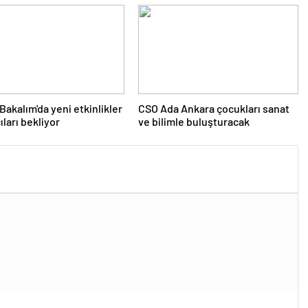
 Bakalım'da yeni etkinlikler
CSO Ada Ankara çocukları sanat
ıları bekliyor
ve bilimle buluşturacak