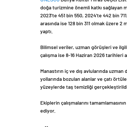
doğa turizmine önemli katkı sağlayan ma
2023’te 451 bin 550, 2024’te 442 bin 711
arasında ise 128 bin 311 olmak üzere 2 m
yaptı.
Bilimsel veriler, uzman görüşleri ve ilg
çalışma ise 8-16 Haziran 2026 tarihleri a
Manastırın iç ve dış avlularında uzman 
yollarında bozulan alanlar ve çatı örtüle
yüzeylerde taş temizliği gerçekleştirildi
Ekiplerin çalışmalarını tamamlamasının
ediyor.