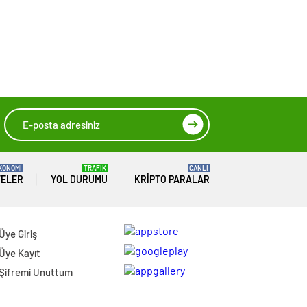
KONOMİ
TRAFİK
CANLI
TELER
YOL DURUMU
KRIPTO PARALAR
Üye Giriş
Üye Kayıt
Şifremi Unuttum