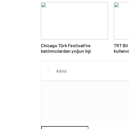
Chicago Türk Festivali'ne
TRT Bil
katılımcılardan yoğun ilgi
kullanıc